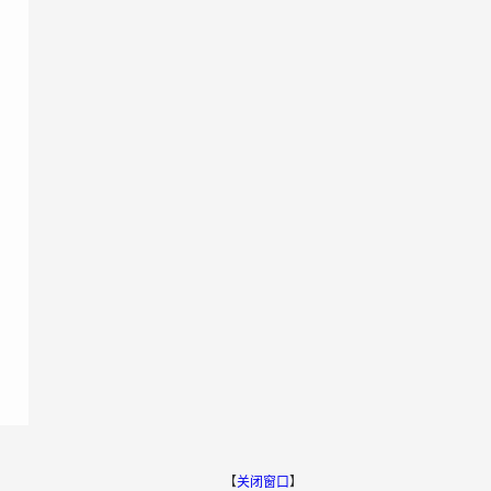
【
关闭窗口
】