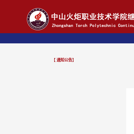
【
通知公告
】