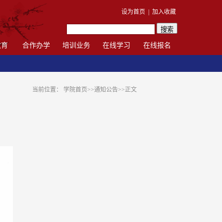
设为首页
|
加入收藏
教育
合作办学
培训业务
在线学习
在线报名
当前位置：
学院首页
>>
通知公告
>>
正文