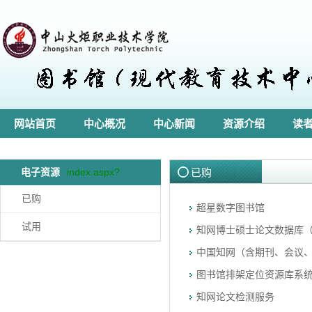
网站首页
中心概况
中心新闻
资源介绍
读
电子资源
index.aspx?
已购
lanmuid=105
已购
超星数字图书馆
试用
知网博士硕士论文数据库
中国知网（含期刊、会议
图书馆排架定位资源库系统V
知网论文检测服务