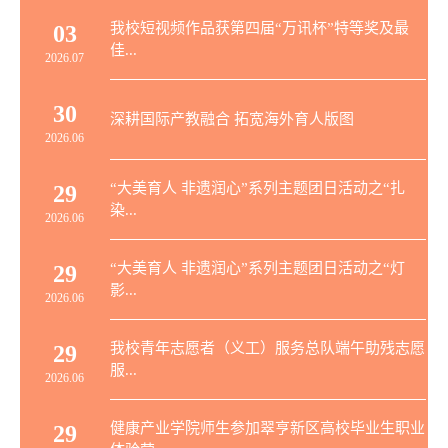
我校短视频作品获第四届“万讯杯”特等奖及最
03
佳...
2026.07
30
深耕国际产教融合 拓宽海外育人版图
2026.06
“大美育人 非遗润心”系列主题团日活动之“扎
29
染...
2026.06
“大美育人 非遗润心”系列主题团日活动之“灯
29
影...
2026.06
我校青年志愿者（义工）服务总队端午助残志愿
29
服...
2026.06
健康产业学院师生参加翠亨新区高校毕业生职业
29