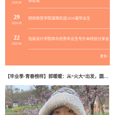
体验营
2026.06
29
财经商贸学院温情欢送2026届毕业生
2026.06
22
包装设计学院举办优秀毕业生专升本经验分享会
2026.06
更多>
【毕业季·青春榜样】郭暖暖：从“火大”出发，圆梦“985+211+双一流”高校