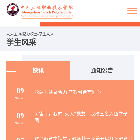
火大主页
魅力校园
学生风采
学生风采
快讯
通知公告
09
党建共建聚合力 产教融合育匠心
2026.07
厉害了，我的“火大”战友！我校三名入伍学子
09
同...
2026.07
财经商贸学院党员教师赴三乡镇开展红色教育活