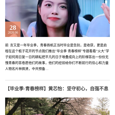
28
2026.06
前 言又是一年毕业季，青春扬帆正当时毕业是告别，是收获，更是启
程在这个栀子花开的节点我们推出“毕业季·青春榜样”专题看看“火大”学
子如何用日复一日的耕耘把平凡的日子堆叠成向上的阶梯答出一份份无
愧青春的答卷愿他们的故事，他们的经验给你们不断前行的信心和力量
人物名片林佩贤，中共预备…
【毕业季·青春榜样】黄芯怡：坚守初心，自强不息