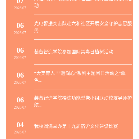
07
动
2026.07
光电智援突击队赴六和社区开展安全守护志愿服
06
务
2026.07
06
装备智造学院参加国际禁毒日植树活动
2026.07
“大美育人 非遗润心”系列主题团日活动之“飘
06
色...
2026.07
装备智造学院楼栋功能型党小组联动校友导师护
06
航...
2026.07
04
我校圆满举办第十九届宿舍文化建设比赛
2026.07