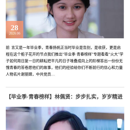
28
2026.06
前 言又是一年毕业季，青春扬帆正当时毕业是告别，是收获，更是启
程在这个栀子花开的节点我们推出“毕业季·青春榜样”专题看看“火大”学
子如何用日复一日的耕耘把平凡的日子堆叠成向上的阶梯答出一份份无
愧青春的答卷愿他们的故事，他们的经验给你们不断前行的信心和力量
人物名片谢丽嫦，中共党员…
【毕业季·青春榜样】林佩贤：步步扎实，岁岁精进