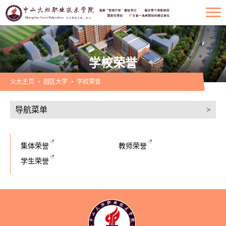
学校荣誉
火大主页
园区大学
学校荣誉
导航菜单
>
集体荣誉
教师荣誉
学生荣誉