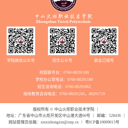
学院微信公众号
招生公众号
就业订阅号
校园查号台：0760-88291180
学校办公室电话：0760-88291180
招生咨询电话：0760-88291862
继续教育咨询电话：0760-88291245，88291719
|
版权所有 ©
中山火炬职业技术学院
|
|
地址：广东省中山市火炬开发区中山港大道60号
邮编：528436
|
网站管理员信箱：
xinxizhongxin@zstp.cn
粤ICP备10009013号