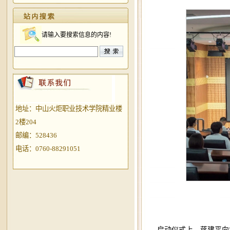
请输入要搜索信息的内容!
地址：中山火炬职业技术学院精业楼
2楼204
邮编：528436
电话：0760-88291051
启动仪式上，蒋建平向