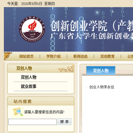
今天是:
2026年8月6日 星期四
|
|
|
|
网站首页
学院介绍
新闻动态
双创教育
公
双创人物
双创人物
双创人物
就业故事
·
创业人物李永信
请输入要搜索信息的内容!