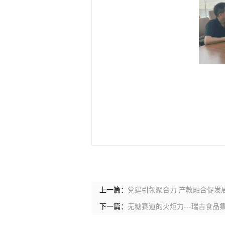
上一篇：
党建引领聚合力 产教融合促发
下一篇：
无糖赛道的火炬力---瑞吉食品