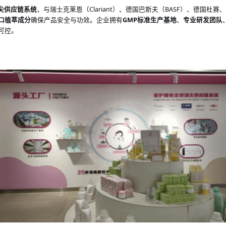
尖供应链系统
，与瑞士克莱恩（
Clariant）、德国巴斯夫（BASF）、德国
口植萃成分
确保产品安全与功效。企业拥有
GMP标准生产基地
、
专业研发团队
可控。