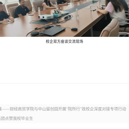
校企双方座谈交流现场
展——财经商贸学院与中山留创园开展“院所行”政校企深度对接专项行动
集团点赞我校毕业生