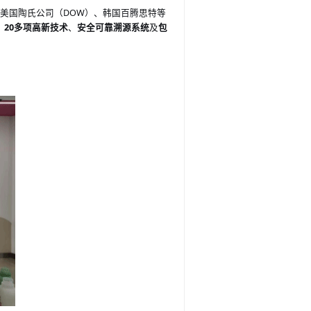
杜赛、美国陶氏公司（DOW）、韩国百腾思特等
、
20多项高新技术
、
安全可靠溯源系统
及
包