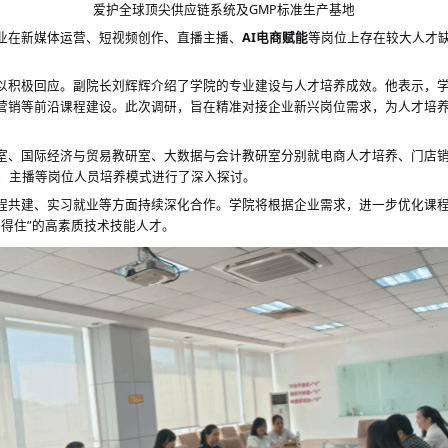
爱护全球顶尖供应链系统及
GMP标准生产基地
业在新媒体运营、短视频创作、直播主播、
AI电商赋能
等岗位上存在较大人才
以积极回应。
副院长刘辉辉介绍了学院的专业建设与人才培养成效。他表示，
I营销等前沿课程建设。此次调研，旨在精准对接企业新兴岗位需求，为人才培
室、国际经济与贸易教研室、大数据与会计教研室分别就电商人才培养、门店
、主播等岗位人员培养模式进行了深入探讨。
程共建、实习就业等方面持续深化合作。学院将根据企业需求，进一步优化课
得住”的高素质技术技能人才。