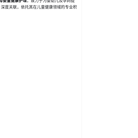
母婴童健康护理
，致力于为婴幼儿及孕妈提
）深度关联，依托其在儿童健康领域的专业积