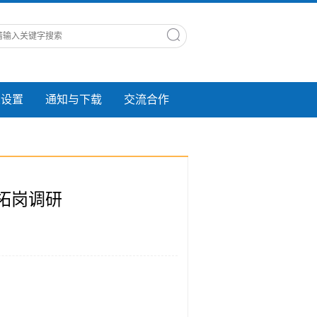
业设置
通知与下载
交流合作
拓岗调研