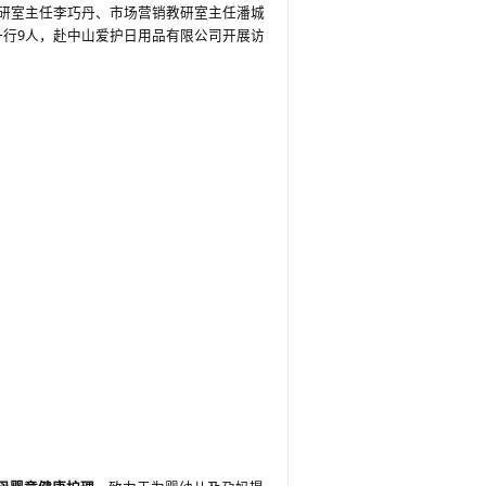
教研室主任李巧丹、
市场营销教研室主任潘城
一行
9
，赴中山爱护日用品有限公司开展访
人