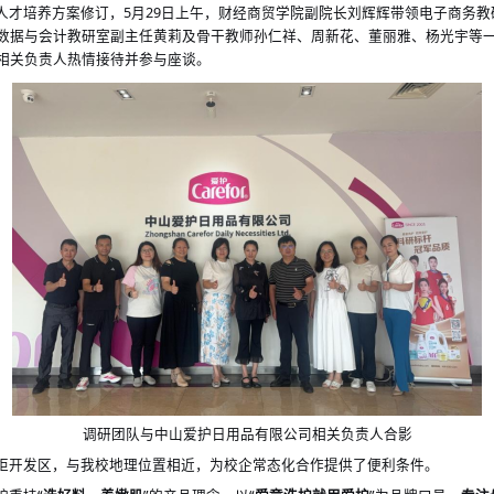
人才培养方案修订，
5月29日上午，财经商贸学院副院长刘辉辉带领电子商务
数据与会计教研室副主任黄莉及骨干教师
周新花、董丽雅
孙仁祥、
、
杨光宇等
相关负责人热情接待并参与座谈。
调研团队与中山爱护日用品有限公司相关负责人合影
炬开发区，与我校地理位置相近，为校企常态化合作提供了便利条件。