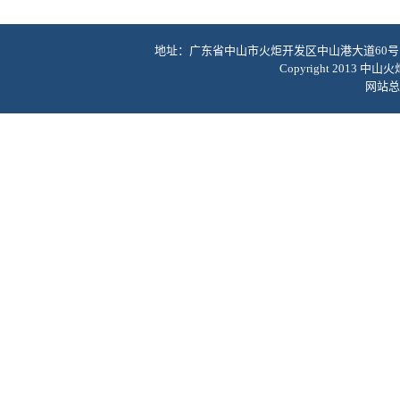
地址：广东省中山市火炬开发区中山港大道60号 网址：52
Copyright 201
网站