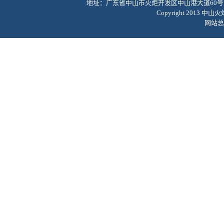
地址：广东省中山市火炬开发区中山港大道60号 网址：52
Copyright 201
网站