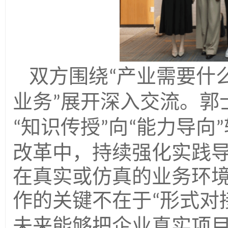
双方围绕
产业需要什
“
业务
展开深入交流。郭
”
知识传授
向
能力导向
“
”
“
”
改革中，持续强化实践
在真实或仿真的业务环
作的关键不在
于
形式对
“
未来能够把企业真实项