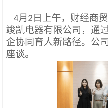
月
日上午，财经商贸
4
2
竣凯电器有限公司，通
企协同育人新路径。公
座谈。