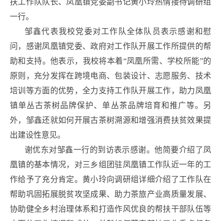
扶工作队队长、凤凰镇党委副书记黄小玲热情接待调研组
一行。
邹鑫代表我校党委对工作队全体队员表示感谢和慰
问，感谢凤凰镇党委、政府对工作队开展工作所提供的帮
助和支持。他表示，我校将本着“凤凰所需、学校所能”的
原则，充分发挥在跨境电商、包装设计、志愿服务、技术
培训等方面的优势，全力支持工作队开展工作，助力凤凰
镇单丛古茶树品牌保护、单丛茶品牌培育和推广等。另
外，邹鑫还就如何开展古茶树溯源和增强消费扶贫效果提
出建设性意见。
谢优东对邹鑫一行的到访表示感谢。他简要介绍了凤
凰镇的基本情况，对三乡组团驻凤凰镇工作队近一年的工
作给予了充分肯定。黄小玲向调研组详细介绍了工作队在
帮助巩固拓展脱贫攻坚成果、助力茶旅产业高质量发展、
协助健全乡村治理体系和打造作风优良的帮扶干部队伍等