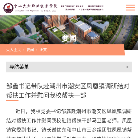
要闻
火大主页
要闻
正文
导航菜单
>
邹鑫书记带队赴潮州市潮安区凤凰镇调研结对
帮扶工作并慰问我校帮扶干部
近日，我校党委书记邹鑫赴潮州市潮安区凤凰镇调研
结对帮扶工作并慰问我校驻镇帮扶干部马卫国老师。凤凰
镇党委副书记、镇长谢优东和中山市三乡组团驻凤凰镇帮