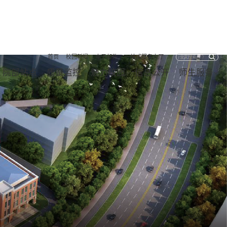
首页
校园新闻
电子邮件
一站式服务大厅
院部站点
质量监控
魅力校园
信息公开
师生服务