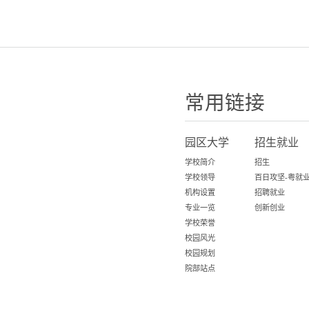
常用链接
园区大学
招生就业
学校简介
招生
学校领导
机构设置
招聘就业
专业一览
创新创业
学校荣誉
校园风光
校园规划
院部站点