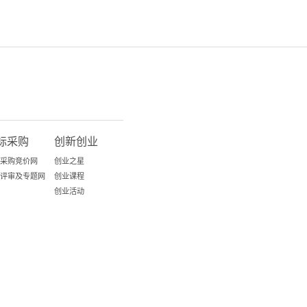
标采购
创新创业
采购竞价网
创业之星
评审及专题网
创业课程
创业活动