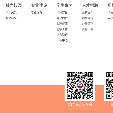
魅力校园
专业建设
学生事务
人才招聘
招
学生风采
专业设置
学风建设
政策文件
学校
百日攻坚-粤就业在行动
教师风采
奖勤助贷
招聘公告
学校
心理健康
办理流程
团学工作
表格下载
宿舍管理
下载中心
学院微信公众号