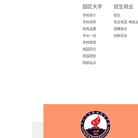
园区大学
招生就业
学校简介
招生
学校领导
机构设置
招聘就业
专业一览
创新创业
学校荣誉
校园风光
校园规划
院部站点