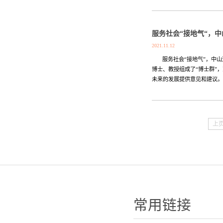
服务社会“接地气“，中
2021.11.12
服务社会“接地气”，中山这
博士、教授组成了“博士群”
未来的发展提供意见和建议。
上
常用链接