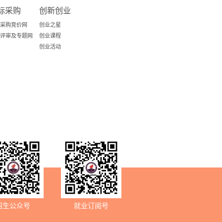
标采购
创新创业
采购竞价网
创业之星
评审及专题网
创业课程
创业活动
招生公众号
就业订阅号