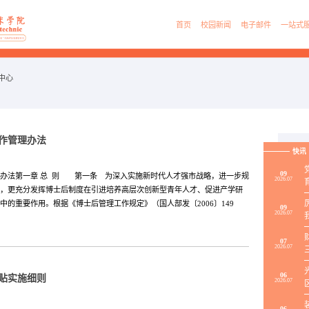
首页
校园新闻
电子邮件
一站式
中心
作管理办法
快讯
09
办法第一章 总 则 第一条 为深入实施新时代人才强市战略，进一步规
2026.07
，更充分发挥博士后制度在引进培养高层次创新型青年人才、促进产学研
中的重要作用。根据《博士后管理工作规定》（国人部发〔2006〕149
09
2026.07
07
2026.07
06
贴实施细则
2026.07
06