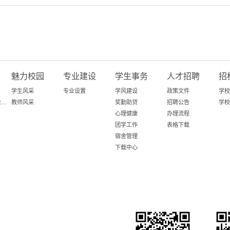
魅力校园
专业建设
学生事务
人才招聘
招
学生风采
专业设置
学风建设
政策文件
学校
百日攻坚-粤就业在行动
教师风采
奖勤助贷
招聘公告
学校
心理健康
办理流程
团学工作
表格下载
宿舍管理
下载中心