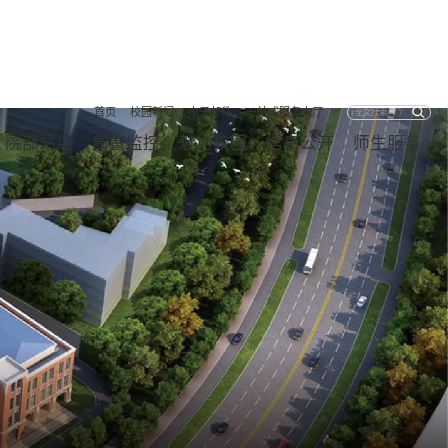
首页
校园新闻
电子邮件
一站式服务大厅
院部站点
质量监控
魅力校园
信息公开
师生服务