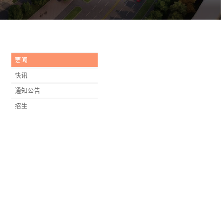
要闻
快讯
通知公告
招生