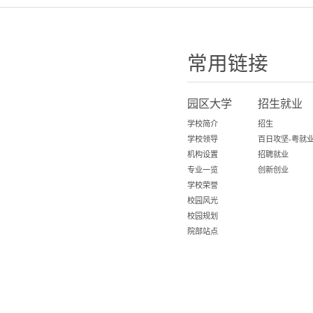
常用链接
园区大学
招生就业
学校简介
招生
学校领导
机构设置
招聘就业
专业一览
创新创业
学校荣誉
校园风光
校园规划
院部站点