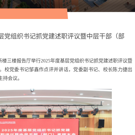
基层党组织书记抓党建述职评议暨中层干部（部
新楼三楼报告厅举行2025年度基层党组织书记抓党建述职评议暨
。校党委书记邹鑫作点评并讲话，党委副书记、校长陈力捷出
主持会议。