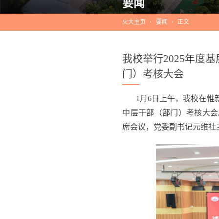
要闻
火大主页
要闻
正文
我校举行2025年度
门）考核大会
1月6日上午，我校在惟
中层干部（部门）考核大会
席会议，党委副书记元维社