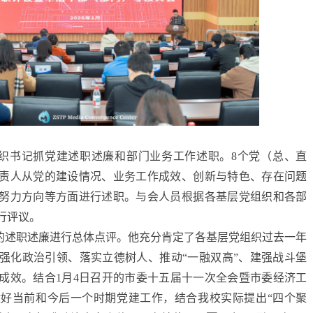
织书记抓党建述职述廉和部门业务工作述职。8个党（总、直
负责人从党的建设情况、业务工作成效、创新与特色、存在问题
努力方向等方面进行述职。与会人员根据各基层党组织和各部
行评议。
的述职述廉进行总体点评。他充分肯定了各基层党组织过去一年
强化政治引领、落实立德树人、推动“一融双高”、建强战斗堡
成效。结合1月4日召开的市委十五届十一次全会暨市委经济工
好当前和今后一个时期党建工作，结合我校实际提出“四个聚