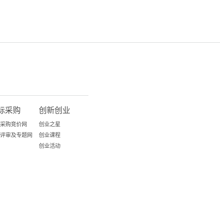
标采购
创新创业
采购竞价网
创业之星
评审及专题网
创业课程
创业活动