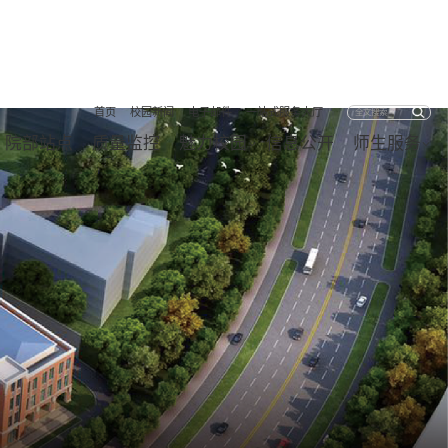
首页
校园新闻
电子邮件
一站式服务大厅
院部站点
质量监控
魅力校园
信息公开
师生服务