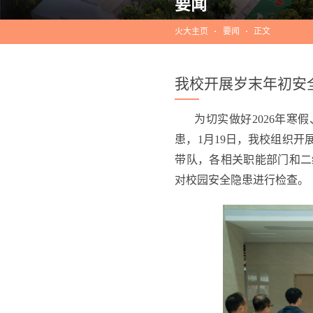
要闻
火大主页
要闻
正文
我校开展岁末年初安
为切实做好2026年
患，1月19日，我校组织
带队，各相关职能部门和二
对校园安全隐患进行检查。