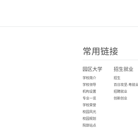
常用链接
园区大学
招生就业
学校简介
招生
学校领导
机构设置
招聘就业
专业一览
创新创业
学校荣誉
校园风光
校园规划
院部站点