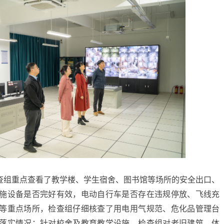
查组重点查看了教学楼、学生宿舍、图书馆等场所的安全出口、
施设备是否完好有效，电动自行车是否存在违规停放、飞线充
等重点场所，检查组仔细核查了用电用气规范、危化品管理台
落实情况；针对校舍及教育教学设施，检查组对老旧建筑、体