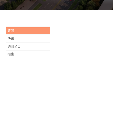
要闻
快讯
通知公告
招生