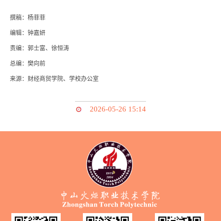
撰稿：杨菲菲
编辑：钟嘉妍
责编：郭士富、徐恒涛
总编：樊向前
来源：财经商贸学院、学校办公室
2026-05-26 15:14