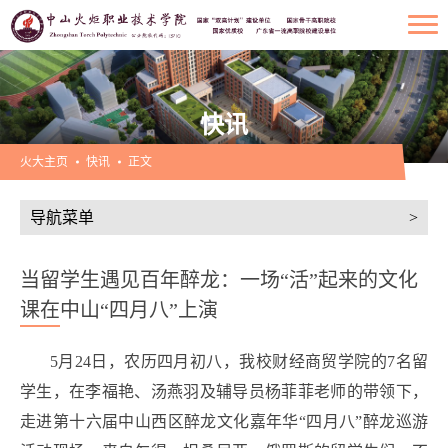
快讯
火大主页
快讯
正文
导航菜单
>
当留学生遇见百年醉龙：一场“活”起来的文化
课在中山“四月八”上演
5月24日，农历四月初八，我校财经商贸学院的7名留
学生，在李福艳、汤燕羽及辅导员杨菲菲老师的带领下，
走进第十六届中山西区醉龙文化嘉年华“四月八”醉龙巡游