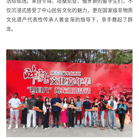
活动现场。来自乍得、坦桑尼亚、俄罗斯的留学生们，不
仅沉浸式感受了中山民俗文化的魅力，更在国家级非物质
文化遗产代表性传承人黄金渐的指导下，亲手舞起了醉
龙。