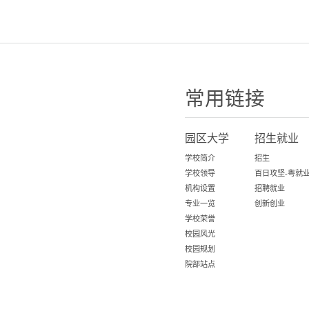
常用链接
园区大学
招生就业
学校简介
招生
学校领导
机构设置
招聘就业
专业一览
创新创业
学校荣誉
校园风光
校园规划
院部站点