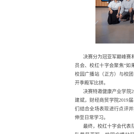
决赛分为冠亚军巅峰赛
员会、校红十字会聚焦“如
校园广播站（正方）与校团
开季殿军比拼。
决赛特邀健康产业学院2
建斌，财经商贸学院201
们结合全场表现进行点评并
伸至日常学习。
最终，校红十字会代表