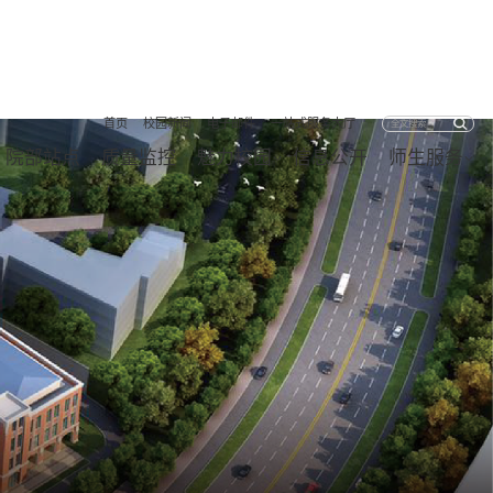
首页
校园新闻
电子邮件
一站式服务大厅
院部站点
质量监控
魅力校园
信息公开
师生服务