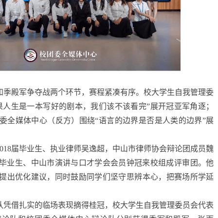
和季殿军争夺战两个环节，赛程紧凑有序。校大学生自我管理委
果人生是一本写好的剧本，我们该不该看完”展开冠亚军角逐；
委全媒体中心（反方）围绕“语言的边界是否是人类的边界”展
018届毕业生、执业律师吴逸超，中山市律师协会辩论团成员魏
9届毕业生、中山市演讲与口才学会会员钟冠来校组成评审团。他
提出优化建议，同时鼓励同学们坚守思辨本心，把赛场所学延
队凭借扎实的临场表现摘得桂冠，校大学生自我管理委员会代表