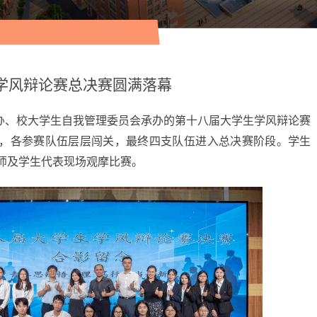
学风辩论赛总决赛圆满落幕
办、校大学生自我管理委员会承办的第十八届大学生学风辩论赛
，各参赛队伍层层闯关，最终四支队伍进入总决赛阶段。学生
师及学生代表现场观摩比赛。