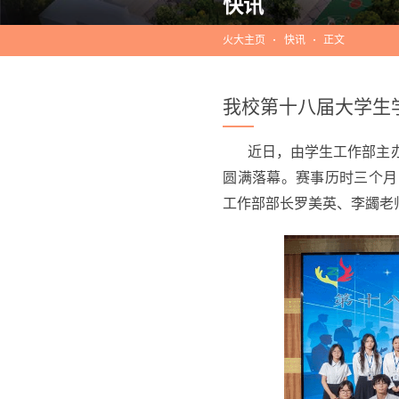
快讯
火大主页
快讯
正文
我校第十八届大学生
近日，由学生工作部主
圆满落幕。赛事历时三个月
工作部部长罗美英、李蠲老