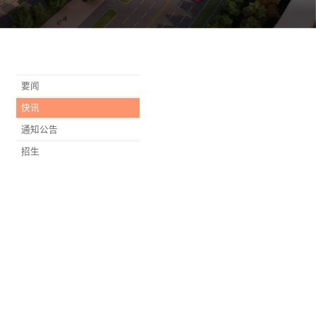
要闻
快讯
通知公告
招生