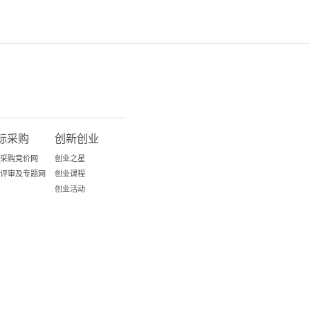
标采购
创新创业
采购竞价网
创业之星
评审及专题网
创业课程
创业活动