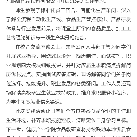
东鹏维他命饮料有限公司开展沉浸式实践学习。
师生参观了标准化员工宿舍、智能化生产车间，深入
了解全流程自动化生产线、食品生产管控标准、产品研发
体系与行业发展前景，将课堂上所学的食品质量、加工工
艺等理论知识与一线生产实景相结合。
在校企交流座谈会上，东鹏公司人事部主管为同学们
开展就业指导，围绕就业形势、简历制作、面试技巧、职
业规划四大模块细致授课，并针对应届生求职痛点拆解简
历优化要点、实操面试应答逻辑，现场解答同学们关于岗
位选择、技能提升、职业发展的各类疑问。工作人员还现
场解读高校毕业生就业扶持政策，推介求职服务小程序，
为学生拓宽就业信息渠道。
此次实践活动让同学们全方位熟悉食品企业的工作和
生活环境，补齐求职技能短板，清晰定位自身学习目标。
下一步，健康产业学院食品教研室将持续联动本地优质食