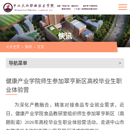
快讯
火大主页
快讯
正文
导航菜单
>
健康产业学院师生参加翠亨新区高校毕业生职
业体验营
为深化产教融合，精准对接食品专业就业需求，近
日，健康产业学院食品教研室组织师生参加翠亨新区（南
朗街道）2026年高校毕业生职业体验营活动，走进中山市