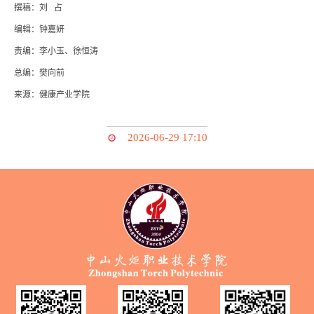
撰稿：刘 占
编辑：钟嘉妍
责编：李小玉、徐恒涛
总编：樊向前
来源：健康产业学院
2026-06-29 17:10