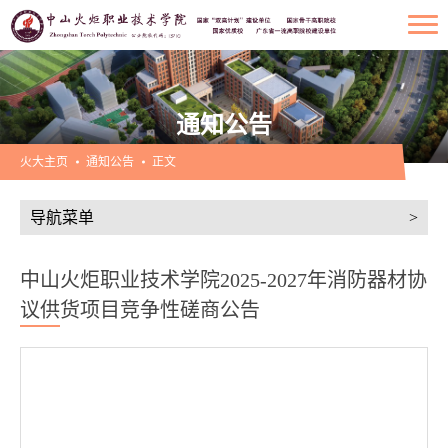
通知公告
火大主页
通知公告
正文
导航菜单
>
中山火炬职业技术学院2025-2027年消防器材协
议供货项目竞争性磋商公告