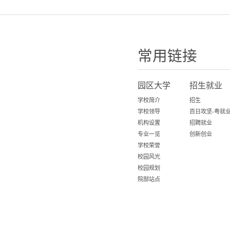
常用链接
园区大学
招生就业
学校简介
招生
学校领导
机构设置
招聘就业
专业一览
创新创业
学校荣誉
校园风光
校园规划
院部站点