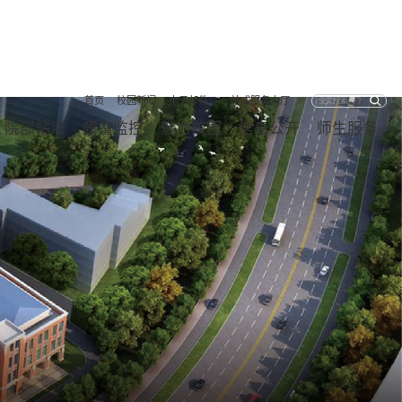
首页
校园新闻
电子邮件
一站式服务大厅
院部站点
质量监控
魅力校园
信息公开
师生服务