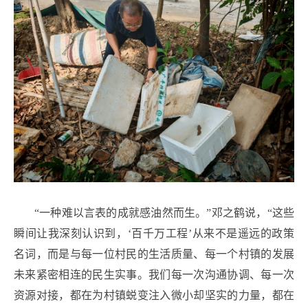
“一种难以言表的成就感油然而生。”邓之鹤说，“这些
瞬间让我深刻认识到，‘百千万工程’从来不是遥远的政策
名词，而是与每一位村民的生活质量、每一个村镇的发展
未来紧密相连的民生实事。我们每一次沟通协调、每一次
资源对接，都在为村镇蜕变注入微小却坚实的力量，都在