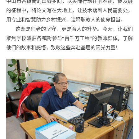
中山市各镇街的田野乡间，以实际行动在解难题、促发展
的征程中，将论文写在大地上，让技术落到人民需要处，
用专业和智慧助力乡村振兴，诠释职教人的使命担当。
这既是师者的坚守，更是育人的升华。今天，让我们
聚焦学校派驻各镇街参与“百千万工程”的教师群体，了解
他们的故事和感悟，致敬这些奔赴基层的闪光力量！