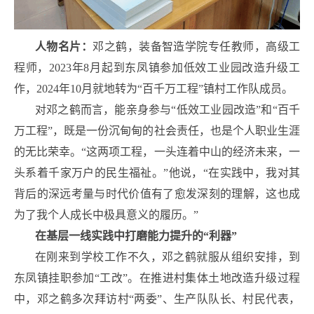
人物名片：
邓之鹤，装备智造学院专任教师，高级工
程师，2023年8月起到东凤镇参加低效工业园改造升级工
作，2024年10月就地转为“百千万工程”镇村工作队成员。
对邓之鹤而言，能亲身参与“低效工业园改造”和“百千
万工程”，既是一份沉甸甸的社会责任，也是个人职业生涯
的无比荣幸。“这两项工程，一头连着中山的经济未来，一
头系着千家万户的民生福祉。”他说，“在实践中，我对其
背后的深远考量与时代价值有了愈发深刻的理解，这也成
为了我个人成长中极具意义的履历。”
在基层一线实践中打磨能力提升的“利器”
在刚来到学校工作不久，邓之鹤就服从组织安排，到
东凤镇挂职参加“工改”。在推进村集体土地改造升级过程
中，邓之鹤多次拜访村“两委”、生产队队长、村民代表，