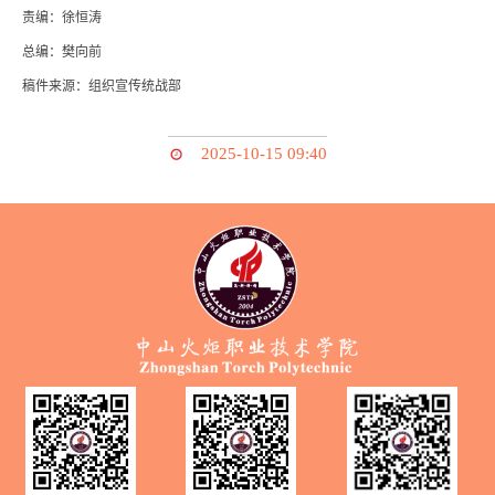
责编：徐恒涛
总编：樊向前
稿件来源：组织宣传统战部
2025-10-15 09:40