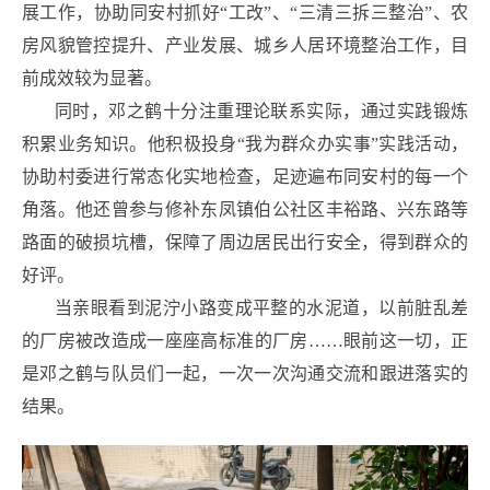
展工作，协助同安村抓好“工改”、“三清三拆三整治”、农
房风貌管控提升、产业发展、城乡人居环境整治工作，目
前成效较为显著。
同时，邓之鹤十分注重理论联系实际，通过实践锻炼
积累业务知识。他积极投身“我为群众办实事”实践活动，
协助村委进行常态化实地检查，足迹遍布同安村的每一个
角落。他还曾参与修补东凤镇伯公社区丰裕路、兴东路等
路面的破损坑槽，保障了周边居民出行安全，得到群众的
好评。
当亲眼看到泥泞小路变成平整的水泥道，以前脏乱差
的厂房被改造成一座座高标准的厂房……眼前这一切，正
是邓之鹤与队员们一起，一次一次沟通交流和跟进落实的
结果。