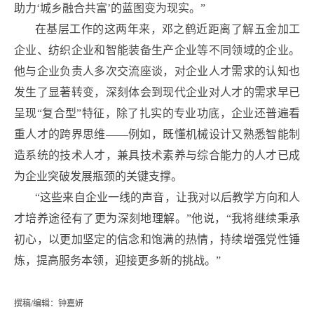
助力‘城乡融合共富’的蓝图变为现实。”
在基层工作的这两年来，邓之鹤近距离了解五金加工
企业、纺织企业和智能装备生产企业等不同领域的企业。
他与企业负责人多次交流座谈，对企业人才需求的认知也
发生了显著转变，深刻体会到现代企业对人才的需求早已
呈现“复合型”特征，除了扎实的专业功底，企业还普遍看
重人才的跨界思维——例如，既懂机械设计又熟悉智能制
造系统的技术人才，兼具技术素养与综合能力的人才已成
为企业突破发展瓶颈的关键支撑。
“这些来自企业一线的声音，让我对以后教学方向和人
才培养途径有了更为深刻地理解。”他说，“我将继续秉承
初心，以更加坚定的信念和饱满的热情，持续增强党性锤
炼，提高服务本领，迎接更多新的挑战。”
撰稿/编辑：钟嘉妍